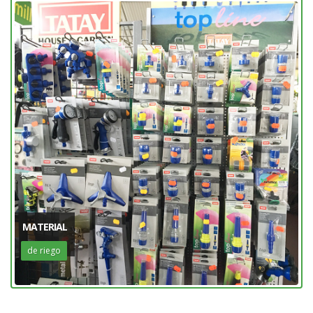
MATERIAL
de riego