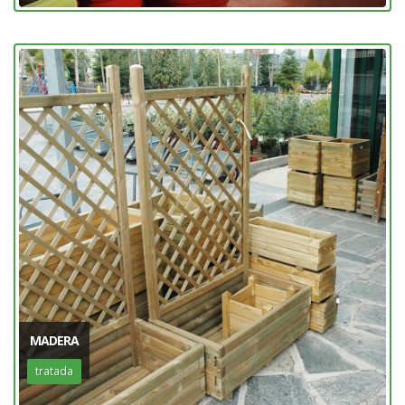
MADERA
tratada