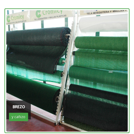
BREZO
y cañizo