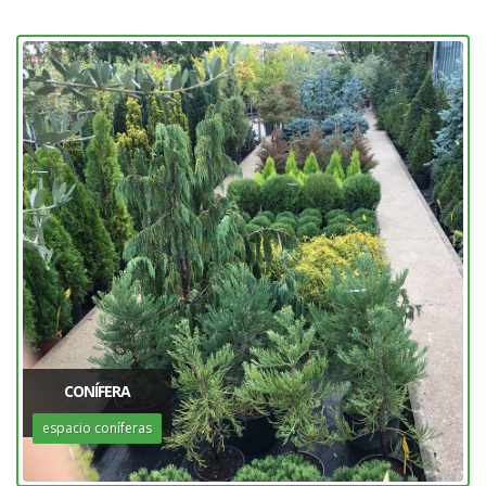
CONÍFERA
espacio coníferas