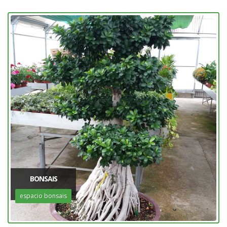
BONSAIS
espacio bonsais