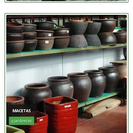
MACETAS
y jardineras