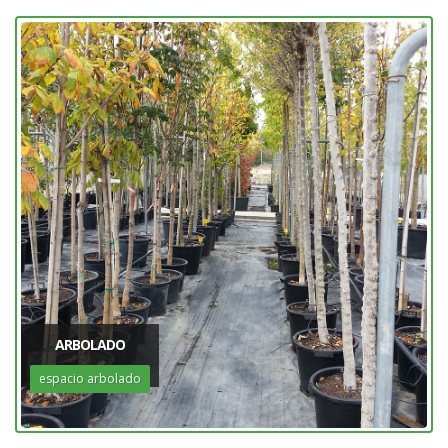
ARBOLADO
espacio arbolado