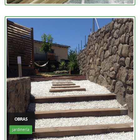
OBRAS
jardinería