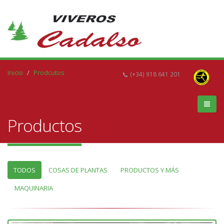
Inicio
Prodcutos
(+34) 918 641 201
Productos
TODOS
COSAS DE PLANTAS
PRODUCTOS Y MÁS
MAQUINARIA