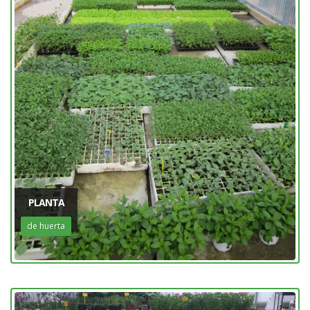
PLANTA
de huerta