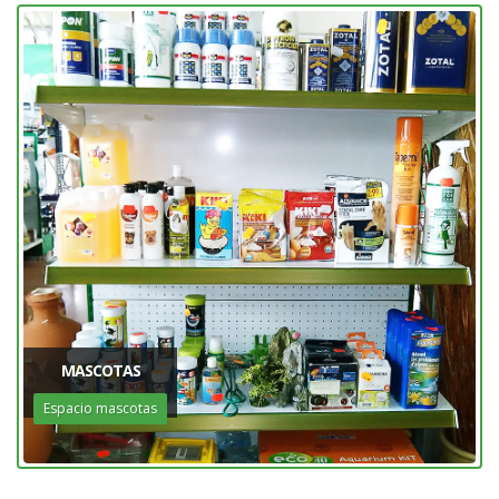
MASCOTAS
Espacio mascotas