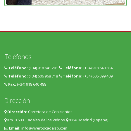
Teléfonos
Teléfono:
(+34) 918 641 201
Teléfono:
(+34) 918 640 834
Teléfono:
(+34) 606 968 718
Teléfono:
(+34) 606 099 409
Fax:
(+34) 918 640 488
Dirección
Dirección:
Carretera de Cenicientos
Km. 0,600. Cadalso de los Vidrios
28640 Madrid (España)
Email:
info@viveroscadalso.com