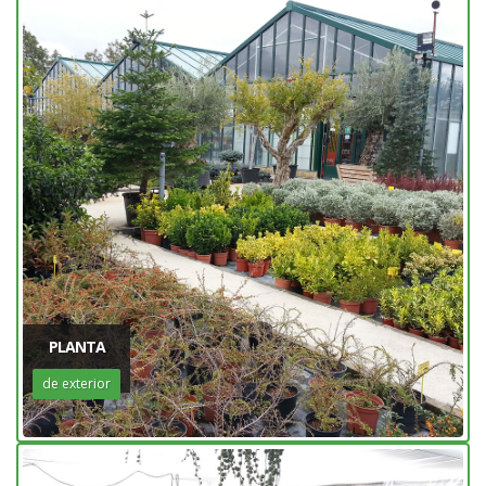
PLANTA
de exterior