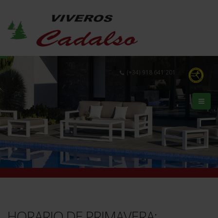
(+34) 918 641 201
HORARIO DE PRIMAVERA: