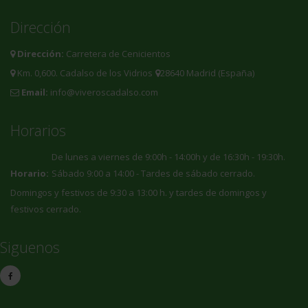
Dirección
Dirección:
Carretera de Cenicientos
Km. 0,600. Cadalso de los Vidrios
28640 Madrid (España)
Email:
info@viveroscadalso.com
Horarios
De lunes a viernes de 9:00h - 14:00h y de 16:30h - 19:30h.
Horario:
Sábado 9:00 a 14:00 - Tardes de sábado cerrado.
Domingos y festivos de 9:30 a 13:00 h. y tardes de domingos y
festivos cerrado.
Siguenos