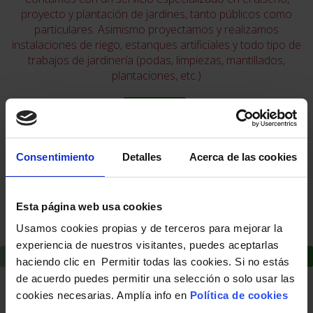
proyecto y plantación de jardines, tanto públicos como
particulares. Asimismo proyectamos y realizamos
instalaciones de riego, estanques artificiales y todo tipo de
trabajos de jardinería (podas, limpiezas, mantillados,
plantaciones, etc.)
Leer más
Consentimiento
Detalles
Acerca de las cookies
Esta página web usa cookies
Usamos cookies propias y de terceros para mejorar la
experiencia de nuestros visitantes, puedes aceptarlas
haciendo clic en Permitir todas las cookies. Si no estás
de acuerdo puedes permitir una selección o solo usar las
cookies necesarias. Amplía info en
Política de cookies