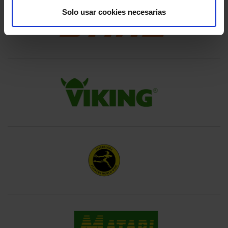
FERLUX.
Solo usar cookies necesarias
HEAVE.
FLOWER.
INTERFLORA